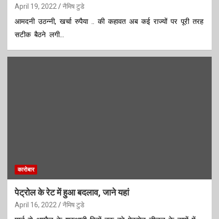
April 19, 2022
नैमिष टुडे
आमदनी उठन्नी, खर्चा रुपैया .. की कहावत अब कई राज्यों पर पूरी तरह
सटीक बैठने लगी…
कारोबार
पेट्रोल के रेट में हुआ बदलाव, जाने यहां
April 16, 2022
नैमिष टुडे