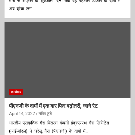
मार्च से अप्रैल के शुरुआती दिनों तक बढ़े पेट्रोल डीजल के दामों में
अब ब्रेक लग…
कारोबार
पीएनजी के दामों में एक बार फिर बढ़ोतरी, जाने रेट
April 14, 2022
नैमिष टुडे
भारतीय प्राकृतिक गैस वितरण कंपनी इंद्रप्रस्थ गैस लिमिटेड
(आईजीएल) ने घरेलू गैस (पीएनजी) के दामों में…