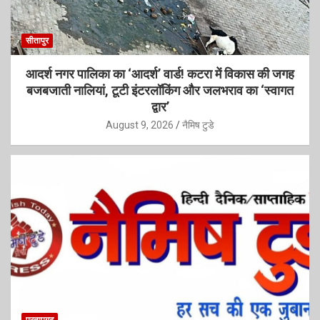
सीतापुर
आदर्श नगर पालिका का ‘आदर्श’ वार्ड! कटरा में विकास की जगह
बजबजाती नालियां, टूटी इंटरलॉकिंग और जलभराव का ‘स्वागत
द्वार’
August 9, 2026
नैमिष टुडे