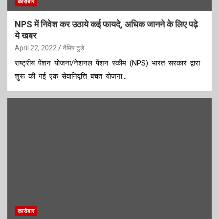
कारोबार
NPS में निवेश कर उठाये कई फायदे, अधिक जानने के लिए पढ़े
ये खबर
April 22, 2022
नैमिष टुडे
राष्ट्रीय पेंशन योजना/नेशनल पेंशन स्‍कीम (NPS) भारत सरकार द्वारा
शुरू की गई एक सेवानिवृत्ति बचत योजना…
कारोबार