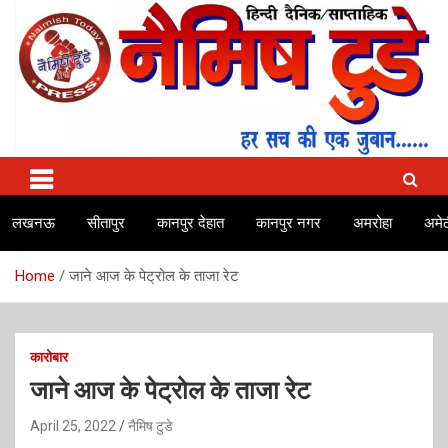
Skip
to
content
No.1 news channel of India
Naimish Today
लखनऊ
सीतापुर
कानपुर देहात
कानपुर नगर
अमरोहा
अमेठ
Home
जाने आज के पेट्रोल के ताजा रेट
कारोबार
जाने आज के पेट्रोल के ताजा रेट
April 25, 2022
नैमिष टुडे