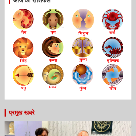
आज का राशिफल
प्रमुख खबरे