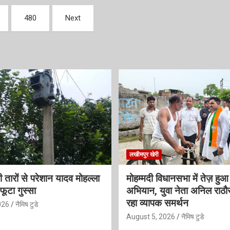
480
Next
लखीमपुर खेरी
 तारों से परेशान यादव मोहल्ला
मोहम्मदी विधानसभा में तेज़ हु
फूटा गुस्सा
अभियान, युवा नेता अनिल राठौ
रहा व्यापक समर्थन
026
नैमिष टुडे
August 5, 2026
नैमिष टुडे