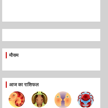
मौसम
आज का राशिफल