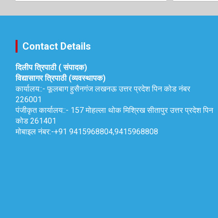
Contact Details
दिलीप त्रिपाठी ( संपादक)
विद्यासागर त्रिपाठी (व्यवस्थापक)
कार्यालय::-
फूलबाग हुसैनगंज लखनऊ उत्तर प्रदेश पिन कोड नंबर
226001
पंजीकृत कार्यालय::-
157 मोहल्ला थोक मिश्रिख सीतापुर उत्तर प्रदेश पिन
कोड 261401
मोबाइल नंबर:-
+91 9415968804,9415968808