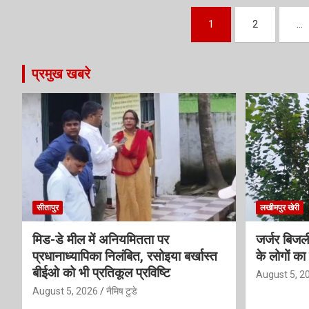
Posts
1
2
…
pagination
प्रमुख खबरे
सीतापुर
लखीमपुर खेरी
मिड-डे मील में अनियमितता पर
जर्जर बिजली
प्रधानाध्यापिका निलंबित, रसोइया बर्खास्त
के लोगों का 
बीईओ को भी प्रतिकूल प्रविष्टि
August 5, 2
August 5, 2026
नैमिष टुडे