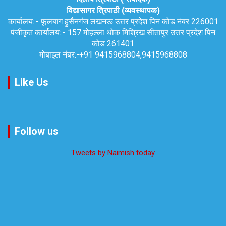
विद्यासागर त्रिपाठी (व्यवस्थापक)
कार्यालय::-
फूलबाग हुसैनगंज लखनऊ उत्तर प्रदेश पिन कोड नंबर 226001
पंजीकृत कार्यालय::-
157 मोहल्ला थोक मिश्रिख सीतापुर उत्तर प्रदेश पिन
कोड 261401
मोबाइल नंबर:-
+91 9415968804,9415968808
Like Us
Follow us
Tweets by Naimish today