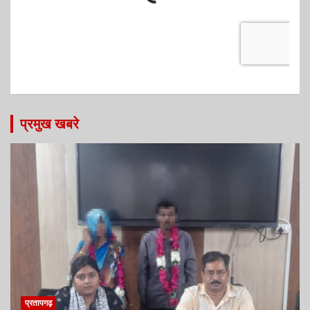
प्रमुख खबरे
प्रतापगढ़