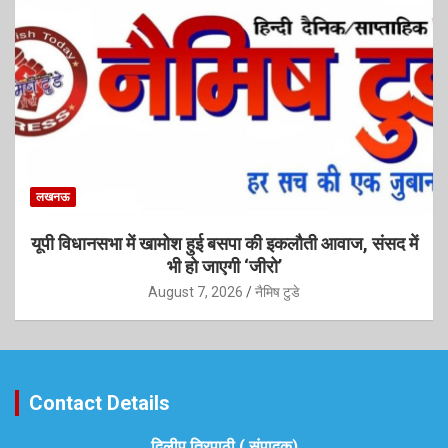
लखनऊ
यूपी विधानसभा में खामोश हुई बसपा की इकलौती आवाज, संसद में
भी हो जाएगी ‘जीरो’
August 7, 2026
नैमिष टुडे
Contact Details
दिलीप त्रिपाठी ( संपादक)