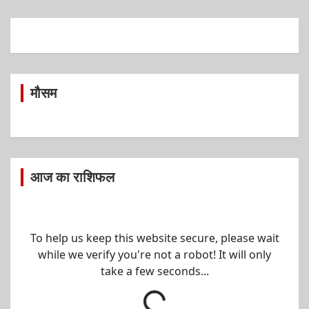
मौसम
आज का राशिफल