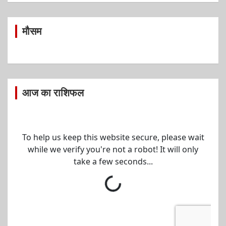
मौसम
आज का राशिफल