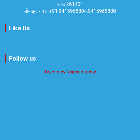
कोड 261401
मोबाइल नंबर:-
+91 9415968804,9415968808
Like Us
Follow us
Tweets by Naimish today