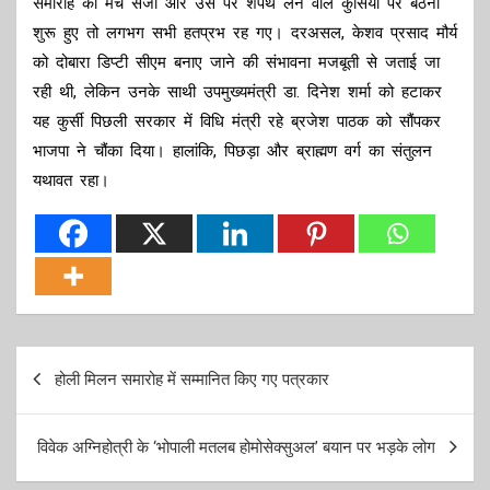
समारोह का मंच सजा और उस पर शपथ लेने वाले कुर्सियों पर बैठना
शुरू हुए तो लगभग सभी हतप्रभ रह गए। दरअसल, केशव प्रसाद मौर्य
को दोबारा डिप्टी सीएम बनाए जाने की संभावना मजबूती से जताई जा
रही थी, लेकिन उनके साथी उपमुख्यमंत्री डा. दिनेश शर्मा को हटाकर
यह कुर्सी पिछली सरकार में विधि मंत्री रहे ब्रजेश पाठक को सौंपकर
भाजपा ने चौंका दिया। हालांकि, पिछड़ा और ब्राह्मण वर्ग का संतुलन
यथावत रहा।
Post
होली मिलन समारोह में सम्मानित किए गए पत्रकार
navigation
विवेक अग्निहोत्री के ‘भोपाली मतलब होमोसेक्सुअल’ बयान पर भड़के लोग