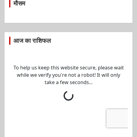
मौसम
आज का राशिफल