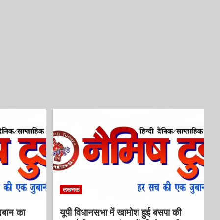
लखनऊ
अबान का
यूपी विधानसभा में खामोश हुई बसपा की