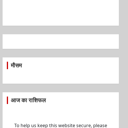
मौसम
आज का राशिफल