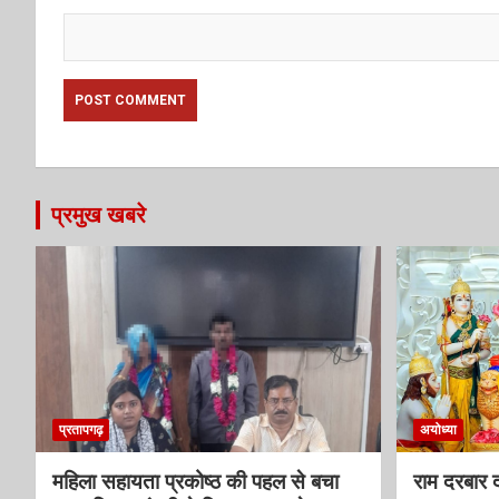
प्रमुख खबरे
प्रतापगढ़
अयोध्या
महिला सहायता प्रकोष्ठ की पहल से बचा
राम दरबार दर