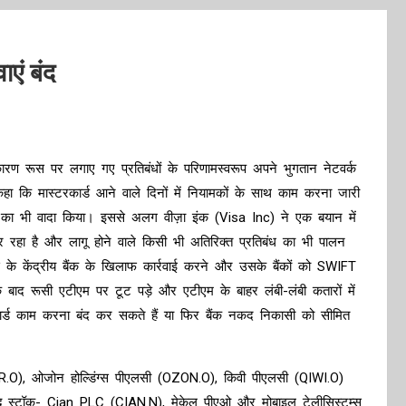
एं बंद
ारण रूस पर लगाए गए प्रतिबंधों के परिणामस्वरूप अपने भुगतान नेटवर्क
कहा कि मास्टरकार्ड आने वाले दिनों में नियामकों के साथ काम करना जारी
का भी वादा किया। इससे अलग वीज़ा इंक (Visa Inc) ने एक बयान में
र रहा है और लागू होने वाले किसी भी अतिरिक्त प्रतिबंध का भी पालन
 के केंद्रीय बैंक के खिलाफ कार्रवाई करने और उसके बैंकों को SWIFT
 बाद रूसी एटीएम पर टूट पड़े और एटीएम के बाहर लंबी-लंबी कतारों में
ार्ड काम करना बंद कर सकते हैं या फिर बैंक नकद निकासी को सीमित
(HHR.O), ओजोन होल्डिंग्स पीएलसी (OZON.O), किवी पीएलसी (QIWI.O)
्ध स्टॉक- Cian PLC (CIAN.N), मेकेल पीएओ और मोबाइल टेलीसिस्टम्स