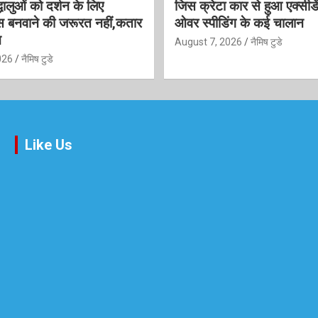
धालुओं को दर्शन के लिए
जिस क्रेटा कार से हुआ एक्सी
 बनवाने की जरूरत नहीं,कतार
ओवर स्पीडिंग के कई चालान
न
August 7, 2026
नैमिष टुडे
026
नैमिष टुडे
Like Us