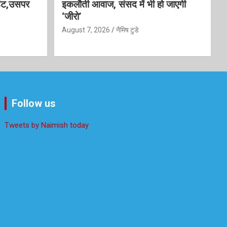
डेंट,उसपर
इकलौती आवाज, संसद में भी हो जाएगी
‘जीरो’
August 7, 2026
नैमिष टुडे
Follow us
Tweets by Naimish today