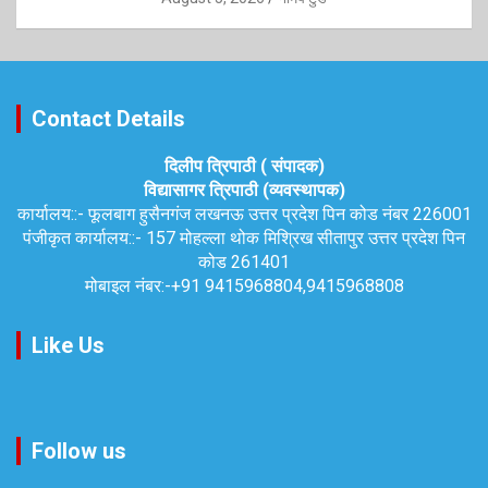
Contact Details
दिलीप त्रिपाठी ( संपादक)
विद्यासागर त्रिपाठी (व्यवस्थापक)
कार्यालय::-
फूलबाग हुसैनगंज लखनऊ उत्तर प्रदेश पिन कोड नंबर 226001
पंजीकृत कार्यालय::-
157 मोहल्ला थोक मिश्रिख सीतापुर उत्तर प्रदेश पिन
कोड 261401
मोबाइल नंबर:-
+91 9415968804,9415968808
Like Us
Follow us