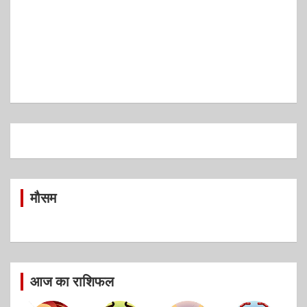
मौसम
आज का राशिफल