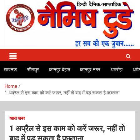
Skip
to
content
No.1 news channel of India
Naimish Today
लखनऊ
सीतापुर
कानपुर देहात
कानपुर नगर
अमरोहा
अमेठ
Home
1 अप्रैल से इस काम को करें जरूर, नहीं तो बाद में पड़ सकता है पछताना
खास खबर
1 अप्रैल से इस काम को करें जरूर, नहीं तो
बाद में पड़ सकता है पछताना