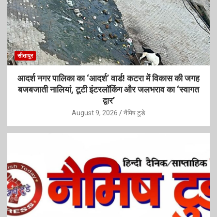
सीतापुर
आदर्श नगर पालिका का ‘आदर्श’ वार्ड! कटरा में विकास की जगह
बजबजाती नालियां, टूटी इंटरलॉकिंग और जलभराव का ‘स्वागत
द्वार’
August 9, 2026
नैमिष टुडे