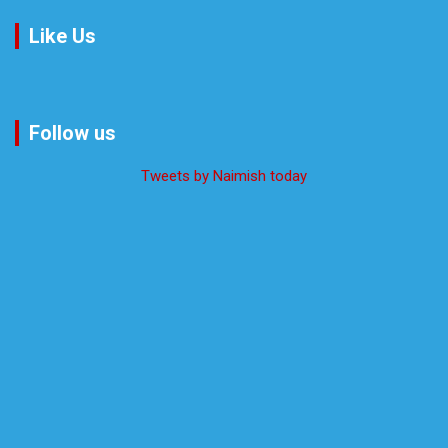
Like Us
Follow us
Tweets by Naimish today