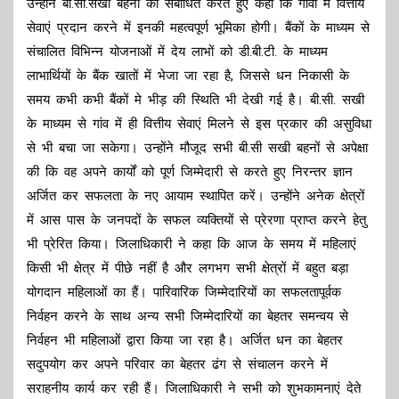
उन्होने बी.सी.सखी बहनों को संबोधित करते हुए कहा कि गावों मे वित्तीय
सेवाएं प्रदान करने में इनकी महत्वपूर्ण भूमिका होगी। बैंकों के माध्यम से
संचालित विभिन्न योजनाओं में देय लाभों को डी.बी.टी. के माध्यम
लाभार्थियों के बैंक खातों में भेजा जा रहा है, जिससे धन निकासी के
समय कभी कभी बैंकों मे भीड़ की स्थिति भी देखी गई है। बी.सी. सखी
के माध्यम से गांव में ही वित्तीय सेवाएं मिलने से इस प्रकार की असुविधा
से भी बचा जा सकेगा। उन्होंने मौजूद सभी बी.सी सखी बहनों से अपेक्षा
की कि वह अपने कार्यों को पूर्ण जिम्मेदारी से करते हुए निरन्तर ज्ञान
अर्जित कर सफलता के नए आयाम स्थापित करें। उन्होंने अनेक क्षेत्रों
में आस पास के जनपदों के सफल व्यक्तियों से प्रेरणा प्राप्त करने हेतु
भी प्रेरित किया। जिलाधिकारी ने कहा कि आज के समय में महिलाएं
किसी भी क्षेत्र में पीछे नहीं है और लगभग सभी क्षेत्रों में बहुत बड़ा
योगदान महिलाओं का हैं। पारिवारिक जिम्मेदारियों का सफलतापूर्वक
निर्वहन करने के साथ अन्य सभी जिम्मेदारियों का बेहतर समन्वय से
निर्वहन भी महिलाओं द्वारा किया जा रहा है। अर्जित धन का बेहतर
सदुपयोग कर अपने परिवार का बेहतर ढंग से संचालन करने में
सराहनीय कार्य कर रही हैं। जिलाधिकारी ने सभी को शुभकामनाएं देते