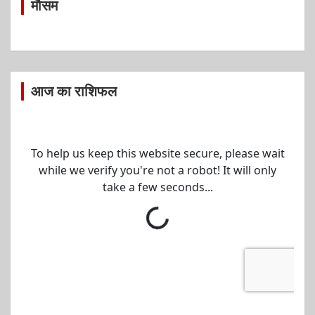
मौसम
आज का राशिफल