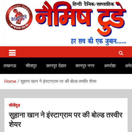
Skip
to
content
No.1 news channel of India
Naimish Today
लखनऊ
सीतापुर
कानपुर देहात
कानपुर नगर
अमरोहा
अमेठ
Home
सुहाना खान ने इंस्टाग्राम पर की बोल्ड तस्वीर शेयर
बॉलीवुड
सुहाना खान ने इंस्टाग्राम पर की बोल्ड तस्वीर
शेयर