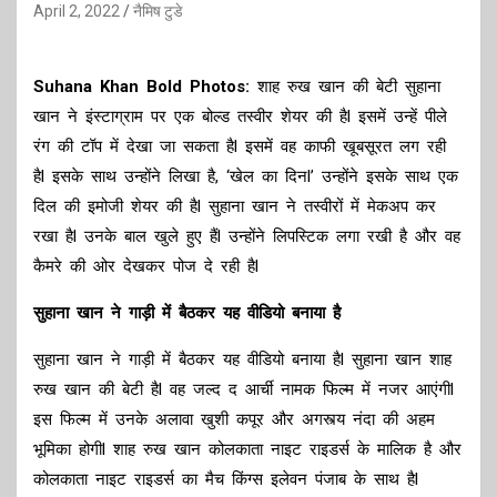
April 2, 2022
नैमिष टुडे
Suhana Khan Bold Photos:
शाह रुख खान की बेटी सुहाना
खान ने इंस्टाग्राम पर एक बोल्ड तस्वीर शेयर की हैl इसमें उन्हें पीले
रंग की टॉप में देखा जा सकता हैl इसमें वह काफी खूबसूरत लग रही
हैl इसके साथ उन्होंने लिखा है, ‘खेल का दिनl’ उन्होंने इसके साथ एक
दिल की इमोजी शेयर की हैl सुहाना खान ने तस्वीरों में मेकअप कर
रखा हैl उनके बाल खुले हुए हैंl उन्होंने लिपस्टिक लगा रखी है और वह
कैमरे की ओर देखकर पोज दे रही हैl
सुहाना खान ने गाड़ी में बैठकर यह वीडियो बनाया है
सुहाना खान ने गाड़ी में बैठकर यह वीडियो बनाया हैl सुहाना खान शाह
रुख खान की बेटी हैl वह जल्द द आर्ची नामक फिल्म में नजर आएंगीl
इस फिल्म में उनके अलावा खुशी कपूर और अगस्त्य नंदा की अहम
भूमिका होगीl शाह रुख खान कोलकाता नाइट राइडर्स के मालिक है और
कोलकाता नाइट राइडर्स का मैच किंग्स इलेवन पंजाब के साथ हैl