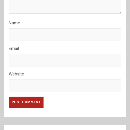
Name
Email
Website