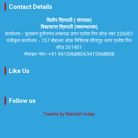
Contact Details
दिलीप त्रिपाठी ( संपादक)
विद्यासागर त्रिपाठी (व्यवस्थापक)
कार्यालय::-
फूलबाग हुसैनगंज लखनऊ उत्तर प्रदेश पिन कोड नंबर 226001
पंजीकृत कार्यालय::-
157 मोहल्ला थोक मिश्रिख सीतापुर उत्तर प्रदेश पिन
कोड 261401
मोबाइल नंबर:-
+91 9415968804,9415968808
Like Us
Follow us
Tweets by Naimish today