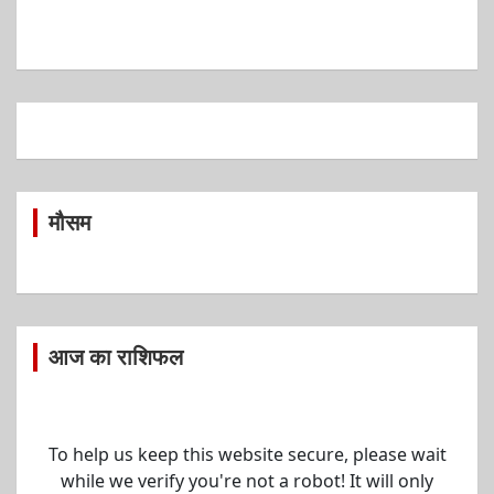
मौसम
आज का राशिफल