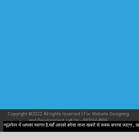
Copyright ©2022 All rights reserved | For Website Designing
and Development call Us:- 8920664806
पेपर में आपका स्वागत है,यहाँ आपको हमेसा ताजा खबरों से रूबरू कराया जाएगा , खबर ओर 