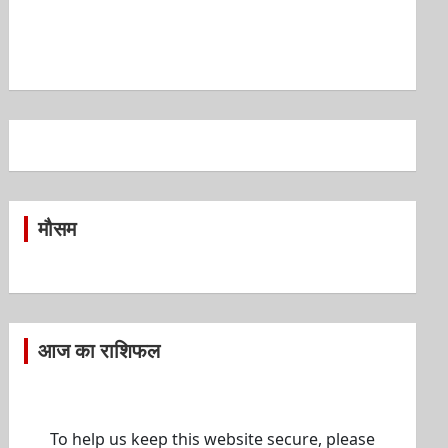
मौसम
आज का राशिफल