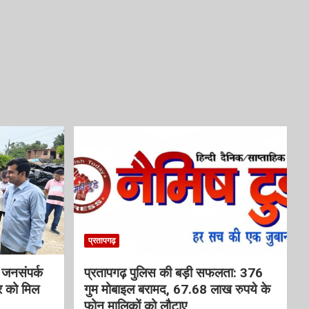
प्रतापगढ़
आ जनसंपर्क
प्रतापगढ़ पुलिस की बड़ी सफलता: 376
र को मिल
गुम मोबाइल बरामद, 67.68 लाख रुपये के
फोन मालिकों को लौटाए