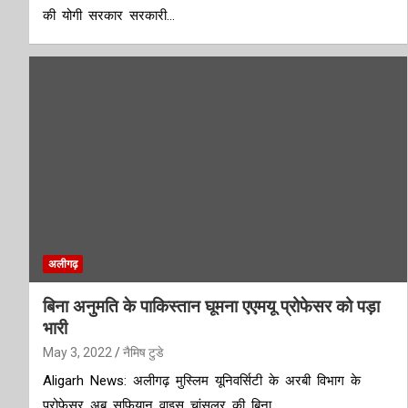
की योगी सरकार सरकारी…
अलीगढ़
बिना अनुमति के पाकिस्तान घूमना एएमयू प्रोफेसर को पड़ा
भारी
May 3, 2022
नैमिष टुडे
Aligarh News: अलीगढ़ मुस्लिम यूनिवर्सिटी के अरबी विभाग के
प्रोफेसर अबू सुफियान वाइस चांसलर की बिना…