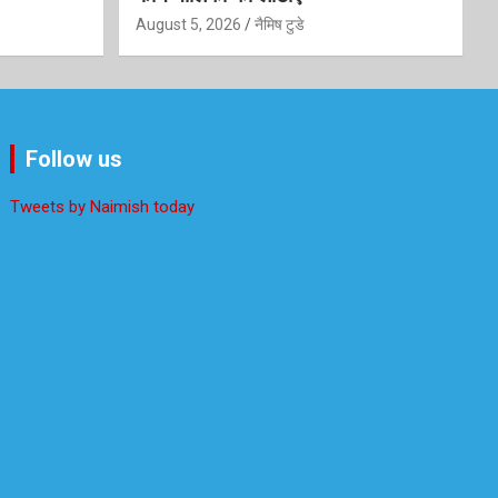
August 5, 2026
नैमिष टुडे
Follow us
Tweets by Naimish today