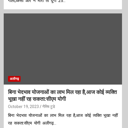
गोली,किसी और ने मारा तो दूंगा 25…
अलीगढ़
बिना भेदभाव योजनाओं का लाभ मिल रहा है,आज कोई व्यक्ति
भूखा नहीं रह सकता:सीएम योगी
October 19, 2023
नैमिष टुडे
बिना भेदभाव योजनाओं का लाभ मिल रहा है,आज कोई व्यक्ति भूखा नहीं
रह सकता:सीएम योगी अलीगढ़…