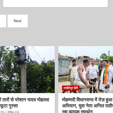
Next
लखीमपुर खेरी
 तारों से परेशान यादव मोहल्ला
मोहम्मदी विधानसभा में तेज़ हु
फूटा गुस्सा
अभियान, युवा नेता अनिल राठौ
रहा व्यापक समर्थन
026
नैमिष टुडे