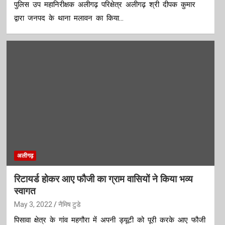
पुलिस उप महानिरीक्षक अलीगढ़ परिक्षेत्र अलीगढ़ श्री दीपक कुमार
द्वारा जनपद के थाना मलावन का किया…
अलीगढ़
रिटायर्ड होकर आए फौजी का ग्राम वासियों ने किया भव्य
स्वागत
May 3, 2022
नैमिष टुडे
पिसावा क्षेत्र के गांव महगौरा में अपनी ड्यूटी को पूरी करके आए फौजी