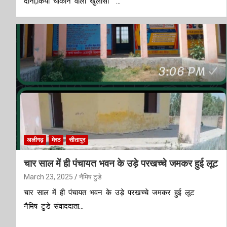
दोनों,किया चौंकाने वाला खुलासा …
अलीगढ़
मेरठ
सीतापुर
चार साल में ही पंचायत भवन के उड़े परखच्चे जमकर हुई लूट
March 23, 2025
नैमिष टुडे
चार साल में ही पंचायत भवन के उड़े परखच्चे जमकर हुई लूट
नैमिष टुडे संवाददाता…