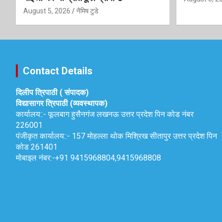
August 5, 2026
नैमिष टुडे
Contact Details
दिलीप त्रिपाठी ( संपादक)
विद्यासागर त्रिपाठी (व्यवस्थापक)
कार्यालय::-
फूलबाग हुसैनगंज लखनऊ उत्तर प्रदेश पिन कोड नंबर
226001
पंजीकृत कार्यालय::-
157 मोहल्ला थोक मिश्रिख सीतापुर उत्तर प्रदेश पिन
कोड 261401
मोबाइल नंबर:-
+91 9415968804,9415968808