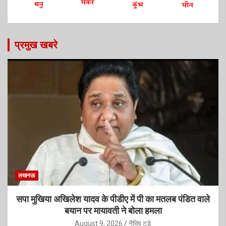
प्रमुख खबरे
लखनऊ
सपा मुखिया अखिलेश यादव के पीडीए में पी का मतलब पंडित वाले
बयान पर मायावती ने बोला हमला
August 9, 2026
नैमिष टुडे