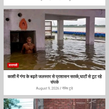
वाराणसी
काशी में गंगा के बढ़ते जलस्तर से प्रशासन सतर्क,घाटों से टूट रहे
संपर्क
August 9, 2026
नैमिष टुडे