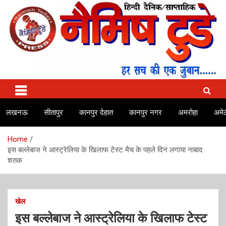
Skip
to
content
No.1 news channel of India
Naimish Today
लखनऊ
सीतापुर
कानपुर देहात
कानपुर नगर
अमरोहा
अमेठ
Home
इस बल्लेबाज ने आस्ट्रेलिया के खिलाफ टेस्ट मैच के पहले दिन लगाया नाबाद
शतक
खेल
इस बल्लेबाज ने आस्ट्रेलिया के खिलाफ टेस्ट