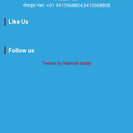
मोबाइल नंबर:-
+91 9415968804,9415968808
Like Us
Follow us
Tweets by Naimish today