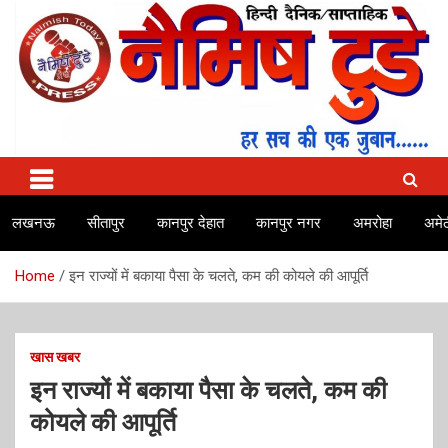
Skip
to
content
No.1 news channel of India
Naimish Today
लखनऊ
सीतापुर
कानपुर देहात
कानपुर नगर
अमरोहा
अमेठ
Home
इन राज्यों में बकाया पैसा के चलते, कम की कोयले की आपूर्ति
खास खबर
इन राज्यों में बकाया पैसा के चलते, कम की
कोयले की आपूर्ति