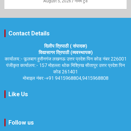
August 5, 2026
नैमिष टुडे
Contact Details
दिलीप त्रिपाठी ( संपादक)
विद्यासागर त्रिपाठी (व्यवस्थापक)
कार्यालय::-
फूलबाग हुसैनगंज लखनऊ उत्तर प्रदेश पिन कोड नंबर 226001
पंजीकृत कार्यालय::-
157 मोहल्ला थोक मिश्रिख सीतापुर उत्तर प्रदेश पिन
कोड 261401
मोबाइल नंबर:-
+91 9415968804,9415968808
Like Us
Follow us