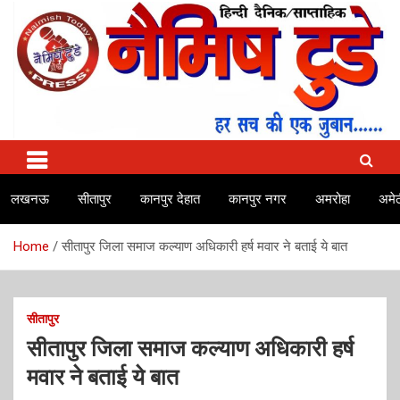
Skip
to
content
No.1 news channel of India
Naimish Today
लखनऊ
सीतापुर
कानपुर देहात
कानपुर नगर
अमरोहा
अमेठ
Home
सीतापुर जिला समाज कल्याण अधिकारी हर्ष मवार ने बताई ये बात
सीतापुर
सीतापुर जिला समाज कल्याण अधिकारी हर्ष
मवार ने बताई ये बात