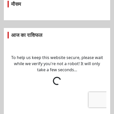
मौसम
आज का राशिफल