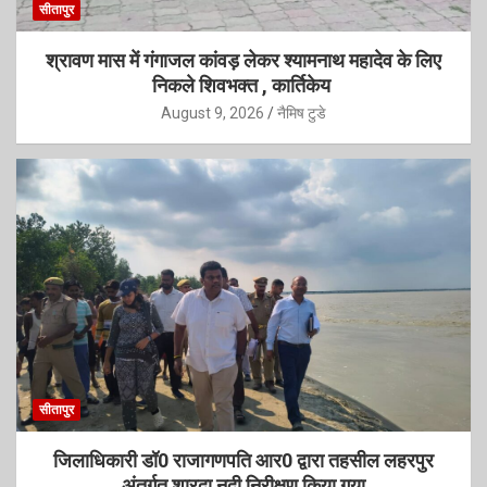
सीतापुर
श्रावण मास में गंगाजल कांवड़ लेकर श्यामनाथ महादेव के लिए
निकले शिवभक्त , कार्तिकेय
August 9, 2026
नैमिष टुडे
सीतापुर
जिलाधिकारी डॉ0 राजागणपति आर0 द्वारा तहसील लहरपुर
अंतर्गत शारदा नदी निरीक्षण किया गया