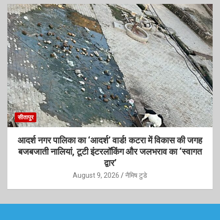
सीतापुर
आदर्श नगर पालिका का ‘आदर्श’ वार्ड! कटरा में विकास की जगह
बजबजाती नालियां, टूटी इंटरलॉकिंग और जलभराव का ‘स्वागत
द्वार’
August 9, 2026
नैमिष टुडे