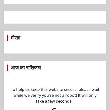
मौसम
आज का राशिफल