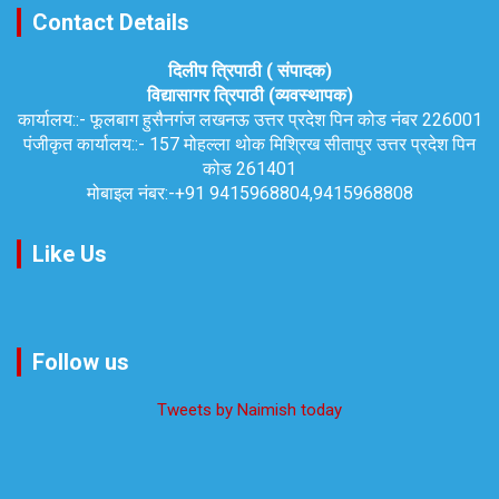
Contact Details
दिलीप त्रिपाठी ( संपादक)
विद्यासागर त्रिपाठी (व्यवस्थापक)
कार्यालय::-
फूलबाग हुसैनगंज लखनऊ उत्तर प्रदेश पिन कोड नंबर 226001
पंजीकृत कार्यालय::-
157 मोहल्ला थोक मिश्रिख सीतापुर उत्तर प्रदेश पिन
कोड 261401
मोबाइल नंबर:-
+91 9415968804,9415968808
Like Us
Follow us
Tweets by Naimish today