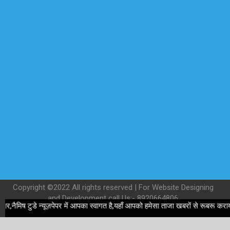
Copyright ©2022 All rights reserved | For Website Designing
and Development call Us:- 8920664806
ष टुडे न्यूज़पेपर में आपका स्वागत है,यहाँ आपको हमेसा ताजा खबरों से रूबरू कराया जाए