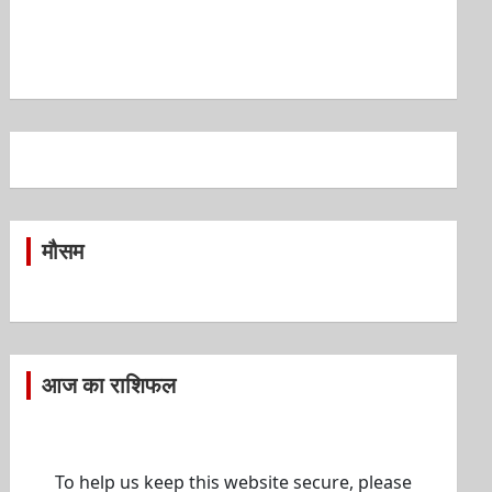
मौसम
आज का राशिफल