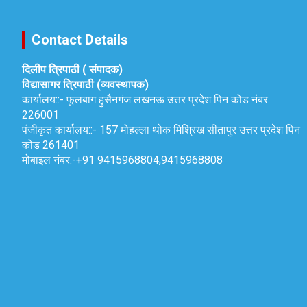
Contact Details
दिलीप त्रिपाठी ( संपादक)
विद्यासागर त्रिपाठी (व्यवस्थापक)
कार्यालय::-
फूलबाग हुसैनगंज लखनऊ उत्तर प्रदेश पिन कोड नंबर
226001
पंजीकृत कार्यालय::-
157 मोहल्ला थोक मिश्रिख सीतापुर उत्तर प्रदेश पिन
कोड 261401
मोबाइल नंबर:-
+91 9415968804,9415968808