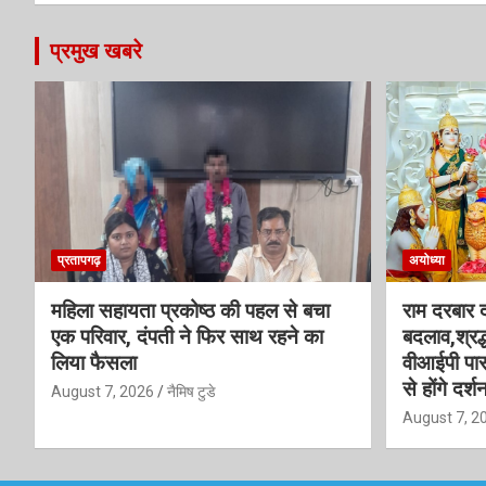
प्रमुख खबरे
प्रतापगढ़
अयोध्या
महिला सहायता प्रकोष्ठ की पहल से बचा
राम दरबार दर
एक परिवार, दंपती ने फिर साथ रहने का
बदलाव,श्रद्
लिया फैसला
वीआईपी पास
से होंगे दर्श
August 7, 2026
नैमिष टुडे
August 7, 2