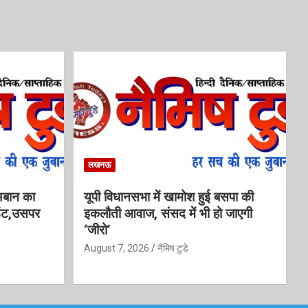
लखनऊ
अबान का
यूपी विधानसभा में खामोश हुई बसपा की
डेंट,उसपर
इकलौती आवाज, संसद में भी हो जाएगी
‘जीरो’
August 7, 2026
नैमिष टुडे