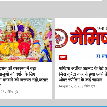
झांसी
्शन की व्यवस्था में बड़ा
माफिया अतीक अहमद के बेटे 
धालुओं को दर्शन के लिए
जिस क्रेटा कार से हुआ एक्सी
 बनवाने की जरूरत नहीं,कतार
ओवर स्पीडिंग के कई चालान
न
August 7, 2026
नैमिष टुडे
026
नैमिष टुडे