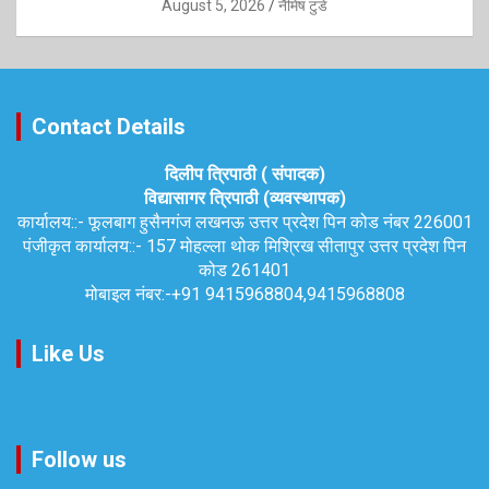
August 5, 2026
नैमिष टुडे
Contact Details
दिलीप त्रिपाठी ( संपादक)
विद्यासागर त्रिपाठी (व्यवस्थापक)
कार्यालय::-
फूलबाग हुसैनगंज लखनऊ उत्तर प्रदेश पिन कोड नंबर 226001
पंजीकृत कार्यालय::-
157 मोहल्ला थोक मिश्रिख सीतापुर उत्तर प्रदेश पिन
कोड 261401
मोबाइल नंबर:-
+91 9415968804,9415968808
Like Us
Follow us