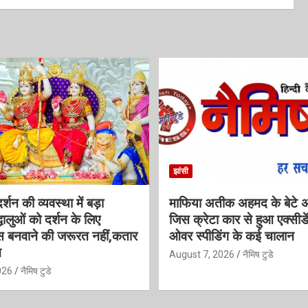
झांसी
्शन की व्यवस्था में बड़ा
माफिया अतीक अहमद के बेटे 
धालुओं को दर्शन के लिए
जिस क्रेटा कार से हुआ एक्सी
 बनवाने की जरूरत नहीं,कतार
ओवर स्पीडिंग के कई चालान
न
August 7, 2026
नैमिष टुडे
026
नैमिष टुडे