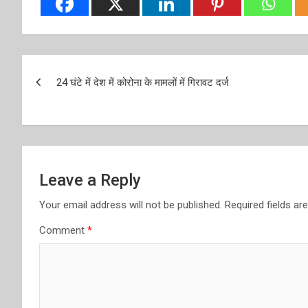
Post
24 घंटे में देश में कोरोना के मामलों में गिरावट दर्ज
navigation
Leave a Reply
Your email address will not be published.
Required fields a
Comment
*