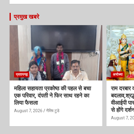
प्रमुख खबरे
प्रतापगढ़
अयोध्या
महिला सहायता प्रकोष्ठ की पहल से बचा
राम दरबार दर
एक परिवार, दंपती ने फिर साथ रहने का
बदलाव,श्रद्
लिया फैसला
वीआईपी पास
से होंगे दर्श
August 7, 2026
नैमिष टुडे
August 7, 2