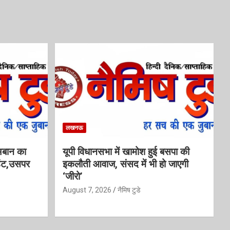
लखनऊ
अबान का
यूपी विधानसभा में खामोश हुई बसपा की
डेंट,उसपर
इकलौती आवाज, संसद में भी हो जाएगी
‘जीरो’
August 7, 2026
नैमिष टुडे