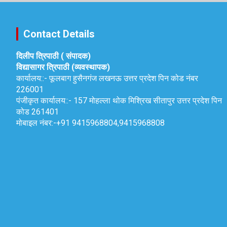
Contact Details
दिलीप त्रिपाठी ( संपादक)
विद्यासागर त्रिपाठी (व्यवस्थापक)
कार्यालय::-
फूलबाग हुसैनगंज लखनऊ उत्तर प्रदेश पिन कोड नंबर
226001
पंजीकृत कार्यालय::-
157 मोहल्ला थोक मिश्रिख सीतापुर उत्तर प्रदेश पिन
कोड 261401
मोबाइल नंबर:-
+91 9415968804,9415968808