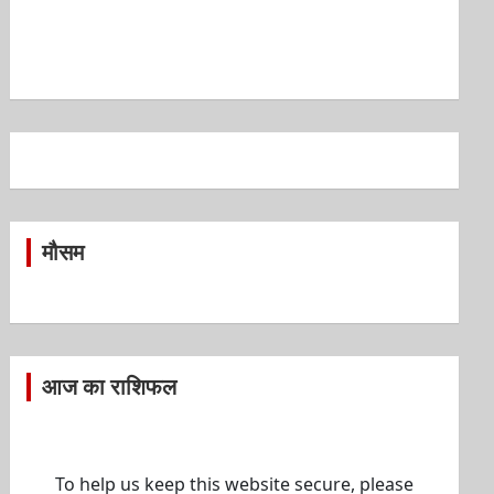
मौसम
आज का राशिफल