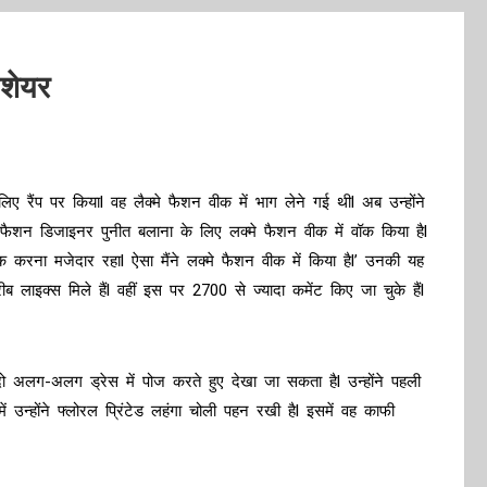
 शेयर
िए रैंप पर कियाl वह लैक्मे फैशन वीक में भाग लेने गई थीl अब उन्होंने
 ने फैशन डिजाइनर पुनीत बलाना के लिए लक्मे फैशन वीक में वॉक किया हैl
ॉक करना मजेदार रहाl ऐसा मैंने लक्मे फैशन वीक में किया हैl’ उनकी यह
रीब लाइक्स मिले हैंl वहीं इस पर 2700 से ज्यादा कमेंट किए जा चुके हैंl
ें दो अलग-अलग ड्रेस में पोज करते हुए देखा जा सकता हैl उन्होंने पहली
 उन्होंने फ्लोरल प्रिंटेड लहंगा चोली पहन रखी हैl इसमें वह काफी