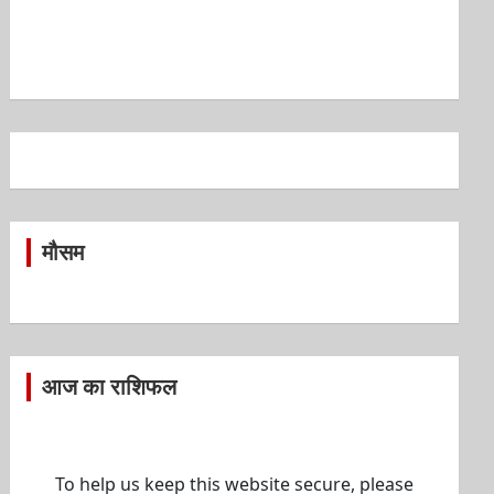
मौसम
आज का राशिफल