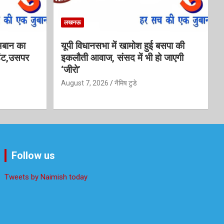
लखनऊ
अबान का
यूपी विधानसभा में खामोश हुई बसपा की
डेंट,उसपर
इकलौती आवाज, संसद में भी हो जाएगी
‘जीरो’
August 7, 2026
नैमिष टुडे
Follow us
Tweets by Naimish today