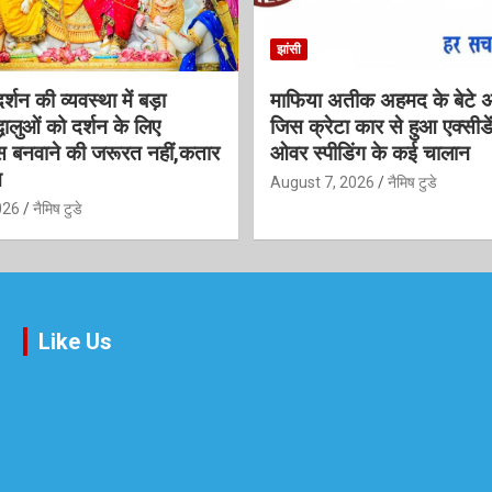
झांसी
्शन की व्यवस्था में बड़ा
माफिया अतीक अहमद के बेटे 
धालुओं को दर्शन के लिए
जिस क्रेटा कार से हुआ एक्सी
 बनवाने की जरूरत नहीं,कतार
ओवर स्पीडिंग के कई चालान
न
August 7, 2026
नैमिष टुडे
026
नैमिष टुडे
Like Us