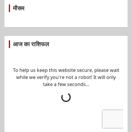
मौसम
आज का राशिफल