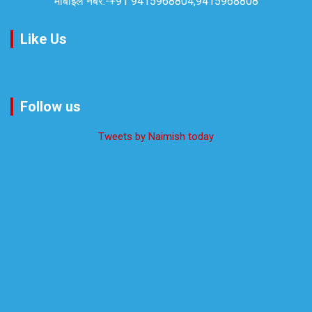
मोबाइल नंबर:-
+91 9415968804,9415968808
Like Us
Follow us
Tweets by Naimish today