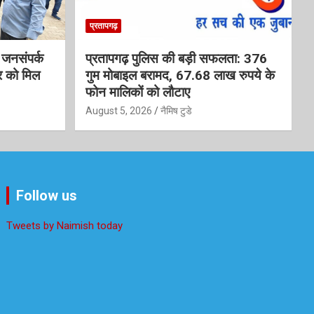
प्रतापगढ़
आ जनसंपर्क
प्रतापगढ़ पुलिस की बड़ी सफलता: 376
र को मिल
गुम मोबाइल बरामद, 67.68 लाख रुपये के
फोन मालिकों को लौटाए
August 5, 2026
नैमिष टुडे
Follow us
Tweets by Naimish today