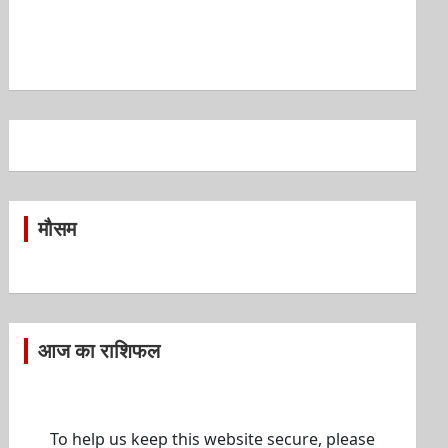
मौसम
आज का राशिफल